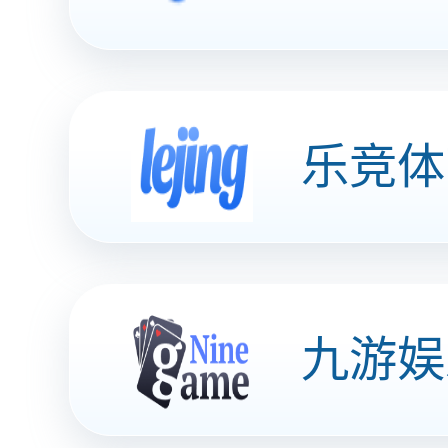
开云官方网页版官网
开云官方网页版官网-开云(中国)
✅eson推荐🌈「2026好运滚滚」🔰
s
全新官网正式上线🔰 成立于2008年7
月，注册资金3500万，是一家生产各
类互联网平台产品的技术厂家，是一
家集科研、生产、销售为一体的互联
网平台产品企业。开云官方网页版官
网-开云(中国)只有注重产品质量，才
可以走得更远，才可以赢得未来。我
们公司用优良的产品为广大客户提供
线上平台服务和新颖的互联网平台方
案！
©