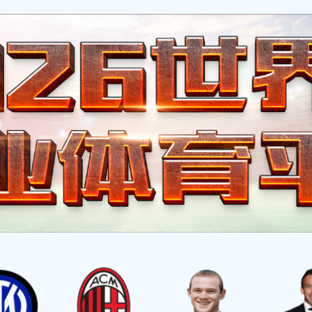
App下载
关于我们
体育热点
网
APP与网页版入口｜畅享全球
全面覆盖足球、篮球、电竞等项目的赛事资讯与数据
比赛，聚焦热门体育内容， 助您轻松获取赛事动态
手机App
网页版