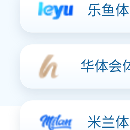
沧州雄狮奥斯卡脚趾骨折手术
从沧州雄狮俱乐部传来的消息，球队
2026-07-24
谷爱凌U型池腾空高度4.2米 v
自由式滑雪世界最高水平的赛场上，
2026-07-31
贾巴尔草地赛季后休养膝伤，
突尼斯网球名将、世界排名长期稳居
2026-07-21
陈梦正手连续进攻失误率突破4
在刚刚结束的WTT新加坡大满贯赛
2026-07-27