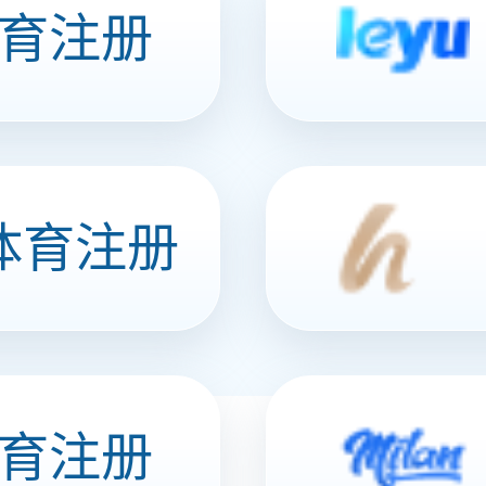
成功，预计9
核心外援奥斯卡·塔迪奇的脚趾骨...
s 希尔达鲁
谷爱凌与希尔达鲁的巅峰对决从未...
硬地回归面临
前列的昂斯·贾巴尔，在经历了一...
0%，技术稳
事中，国乒主力陈梦的正手连续进攻...