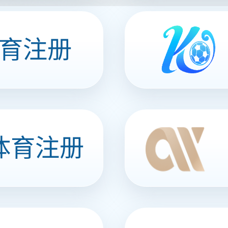
供了打造机动型防线的绝佳契机。郭士强若能在战术上大胆革新
。当然，这需要时间、耐心以及全员对战术纪律的严格执行。新
防守端“跑起来”的劲旅。