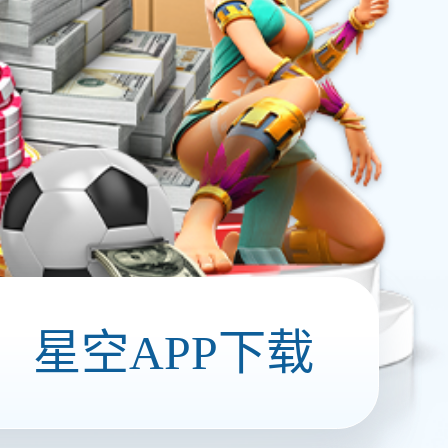
多“换防”而非“收缩”的底气，这是构建
缩保护。随着郭凯的回归，教练组完全可以
时利用其身高臂展形成有效干扰。这种打法
、祝铭震等，都具备不俗的防守活力，若郭
还是未知数。机动型防线要求每一名球员都
凯与其他内线球员（如李炎哲、乔丹-贝
验着教练的临场调度。此外，郭凯的回归也
课题。